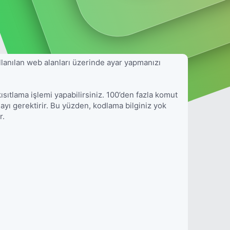
lanılan web alanları üzerinde ayar yapmanızı
sıtlama işlemi yapabilirsiniz. 100’den fazla komut
yı gerektirir. Bu yüzden, kodlama bilginiz yok
r.