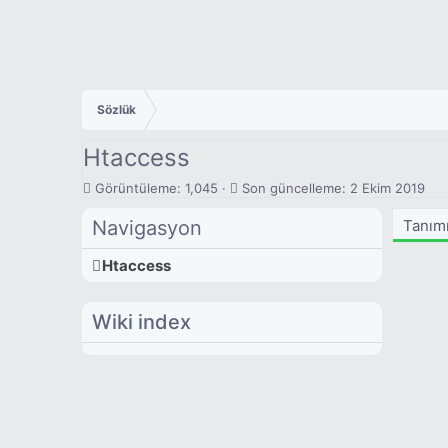
Sözlük
Htaccess
G
S
Görüntüleme: 1,045
Son güncelleme:
2 Ekim 2019
ö
o
r
n
Navigasyon
Tanım
ü
g
n
ü
Htaccess
t
n
ü
c
l
e
Wiki index
e
l
m
l
e
e
m
e