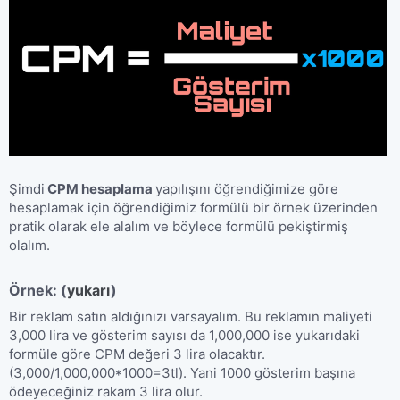
Şimdi
CPM hesaplama
yapılışını öğrendiğimize göre
hesaplamak için öğrendiğimiz formülü bir örnek üzerinden
pratik olarak ele alalım ve böylece formülü pekiştirmiş
olalım.
Örnek:​
(
yukarı
)
Bir reklam satın aldığınızı varsayalım. Bu reklamın maliyeti
3,000 lira ve gösterim sayısı da 1,000,000 ise yukarıdaki
formüle göre CPM değeri 3 lira olacaktır.
(3,000/1,000,000*1000=3tl). Yani 1000 gösterim başına
ödeyeceğiniz rakam 3 lira olur.