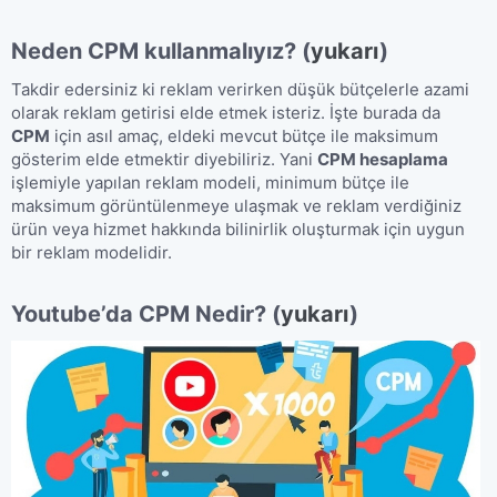
Neden CPM kullanmalıyız?
​
(
yukarı
)
Takdir edersiniz ki reklam verirken düşük bütçelerle azami
olarak reklam getirisi elde etmek isteriz. İşte burada da
CPM
için asıl amaç, eldeki mevcut bütçe ile maksimum
gösterim elde etmektir diyebiliriz. Yani
CPM hesaplama
işlemiyle yapılan reklam modeli, minimum bütçe ile
maksimum görüntülenmeye ulaşmak ve reklam verdiğiniz
ürün veya hizmet hakkında bilinirlik oluşturmak için uygun
bir reklam modelidir.
Youtube’da CPM Nedir?
​
(
yukarı
)