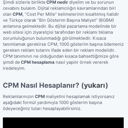
Şimdi sizlerle birlikte
CPM nedir
diyelim ve bu sorunun
cevabını bulalım. Dijital reklamcılığın kavramlarından biri
olan
CPM
, ”Cost Per Mille” kelimelerinin kısaltılmış halidir
ve Türkçe olarak ”Bin Gösterim Başına Maliyet’’ (BGBM)
anlamına gelmektedir. Bu dijital pazarlama modelinde bir
web sitesi için ziyaretçisi tarafından bir reklamı tıklama
zorunluluğunun bulunmadığı görülmektedir. Kısaca
tanımlamak gerekirse CPM, 1000 gösterim başına ödemeniz
gereken reklam tutarını ifade eden bir reklam modelidir.
CPM tanımının ne olduğundan kısaca bahsettiğimize göre
şimdi de
CPM hesaplama
nasıl yapılır örnek vererek
iredeleyim.
CPM Nasıl Hesaplanır?
​
(
yukarı
)
Reklamlarınızın
CPM
maliyetini hesaplamak istiyorsanız
aşağıdaki formül yardımıyla 1000 gösterim başına
ödeyeceğiniz tutarı hesaplayabilirsiniz.