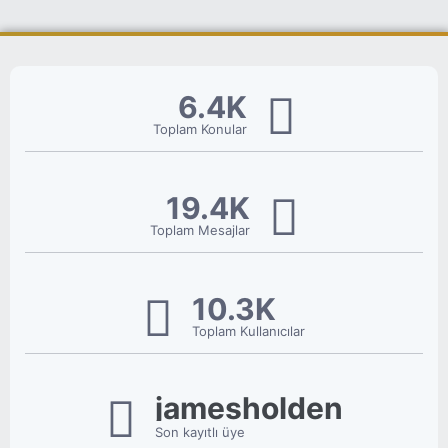
6.4K
Toplam Konular
19.4K
Toplam Mesajlar
10.3K
Toplam Kullanıcılar
jamesholden
Son kayıtlı üye