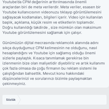
Youtube’da CPM değerinin arttırılmasında önemli
araçlardan biri de meta verilerdir. Meta veriler, esasen bir
Youtube kullanıcısının videonuzu tıklayıp görüntülemesini
sağlayacak kodlamaları, bilgileri içerir. Video için kullanılan
başlık, açıklama, küçük resim ve etiketlerin toplamıdır.
Doğru kullanıldığı takdirde , size mümkün olan maksimum
Youtube görüntülemesini sağlamak için çalışır.
Günümüzün dijital mecrasında reklamcılık alanında adını
sıkça duyduğumuz CPM kelimesinin ne olduğunu, nasıl
hesaplandığını ve Youtube için sağlamış olduğu önemi
sizlerle paylaştık. Kısaca tanımlamak gerekirse bin
izlenmenin bize olan maliyetidir diyebiliriz ve artık kullanımı
çok fazla olmasa da çoğu firmanın bu reklam sistemi ile
çalıştığından bahsettik. Mevcut konu hakkındaki
düşüncelerinizi ve sorularınızı bizimle paylaşmaktan
çekinmeyiniz.
Sözlük