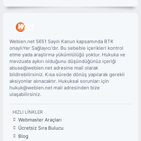
Webien.net 5651 Sayılı Kanun kapsamında BTK
onaylıYer Sağlayıcı'dır. Bu sebeble içerikleri kontrol
etme yada araştırma yükümlülüğü yoktur. Hukuka ve
mevzuata aykırı olduğunu düşündüğünüz içeriği
abuse@webien.net adresine mail olarak
bildirebilirsiniz. Kısa sürede dönüş yapılarak gerekli
aksiyonlar alınacaktır. Hukuksal sorunları için
hukuk@webien.net mail adresinden bize
ulaşabilirsiniz.
HIZLI LINKLER
Webmaster Araçları
Ücretsiz Sıra Bulucu
Blog