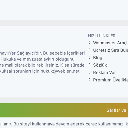
HIZLI LINKLER
Webmaster Araçl
Ücretsiz Sıra Bul
lıYer Sağlayıcı'dır. Bu sebeble içerikleri
Blog
. Hukuka ve mevzuata aykırı olduğunu
mail olarak bildirebilirsiniz. Kısa sürede
Sözlük
Hukuksal sorunları için hukuk@webien.net
Reklam Ver
Premium Üyelikl
Şartlar ve 
ullanır. Bu siteyi kullanmaya devam ederek çerez kullanımımızı 