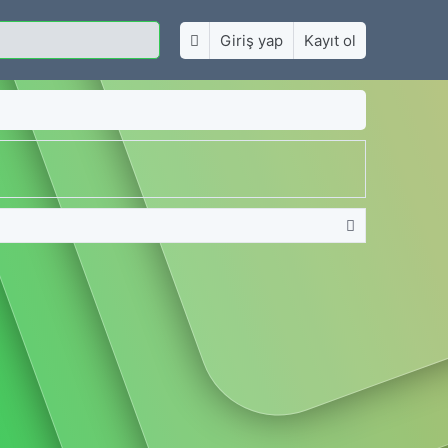
Giriş yap
Kayıt ol