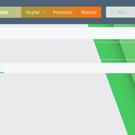
zlük
Keşfet
Premium
İletişim
ı