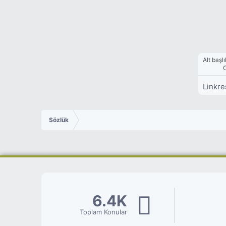
Alt başlı
Linkre
Sözlük
6.4K
Toplam Konular