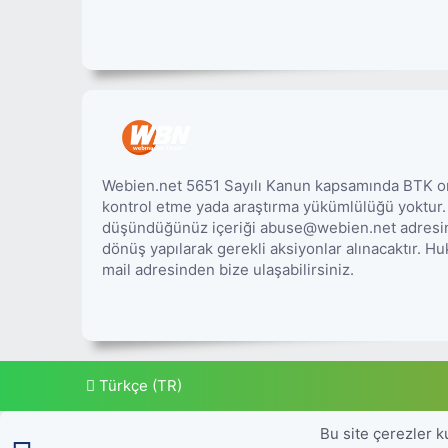
Webien.net 5651 Sayılı Kanun kapsamında BTK onay
kontrol etme yada araştırma yükümlülüğü yoktur
düşündüğünüz içeriği abuse@webien.net adresine 
dönüş yapılarak gerekli aksiyonlar alınacaktır. 
mail adresinden bize ulaşabilirsiniz.
Türkçe (TR)
Bu site çerezler k