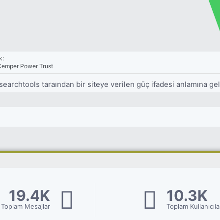
k:
Cemper Power Trust
searchtools taraından bir siteye verilen güç ifadesi anlamına g
19.4K
10.3K
Toplam Mesajlar
Toplam Kullanıcıla