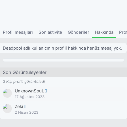
Profil mesajları
Son aktivite
Gönderiler
Hakkında
Prof
Deadpool adlı kullanıcının profili hakkında henüz mesaj yok.
Son Görüntüleyenler
3 Kişi profili görüntüledi
UnknownSouL
17 Ağustos 2023
Zeki
2 Nisan 2023