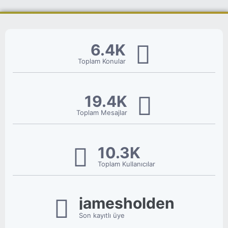
6.4K
Toplam Konular
19.4K
Toplam Mesajlar
10.3K
Toplam Kullanıcılar
jamesholden
Son kayıtlı üye