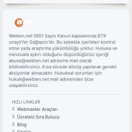
Webien.net 5651 Sayılı Kanun kapsamında BTK
onaylıYer Sağlayıcı'dır. Bu sebeble içerikleri kontrol
etme yada araştırma yükümlülüğü yoktur. Hukuka ve
mevzuata aykırı olduğunu düşündüğünüz içeriği
abuse@webien.net adresine mail olarak
bildirebilirsiniz. Kısa sürede dönüş yapılarak gerekli
aksiyonlar alınacaktır. Hukuksal sorunları için
hukuk@webien.net mail adresinden bize
ulaşabilirsiniz.
HIZLI LINKLER
Webmaster Araçları
Ücretsiz Sıra Bulucu
Blog