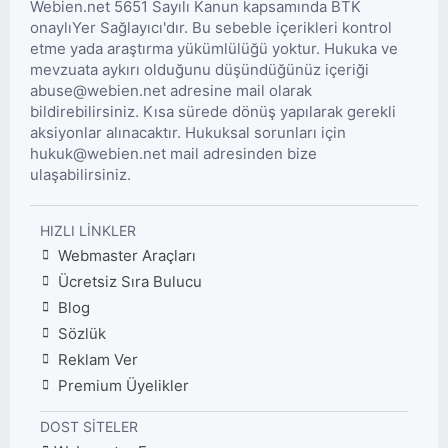
Webien.net 5651 Sayılı Kanun kapsamında BTK
onaylıYer Sağlayıcı'dır. Bu sebeble içerikleri kontrol
etme yada araştırma yükümlülüğü yoktur. Hukuka ve
mevzuata aykırı olduğunu düşündüğünüz içeriği
abuse@webien.net adresine mail olarak
bildirebilirsiniz. Kısa sürede dönüş yapılarak gerekli
aksiyonlar alınacaktır. Hukuksal sorunları için
hukuk@webien.net mail adresinden bize
ulaşabilirsiniz.
HIZLI LINKLER
Webmaster Araçları
Ücretsiz Sıra Bulucu
Blog
Sözlük
Reklam Ver
Premium Üyelikler
DOST SITELER