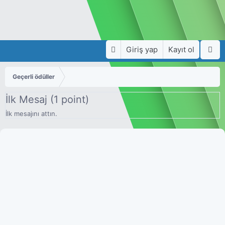
Giriş yap
Kayıt ol
Geçerli ödüller
İlk Mesaj (1 point)
İlk mesajını attın.