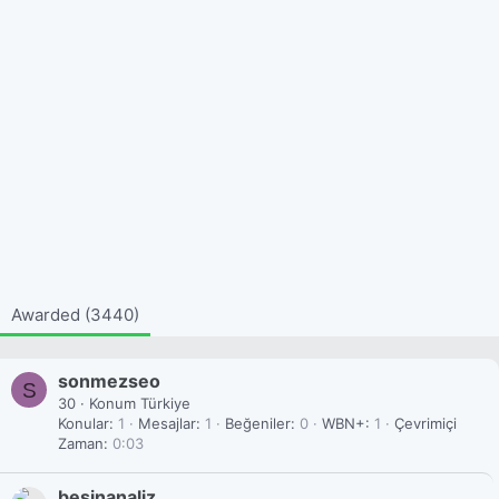
Awarded (3440)
sonmezseo
S
30
·
Konum
Türkiye
Konular
1
Mesajlar
1
Beğeniler
0
WBN+
1
Çevrimiçi
Zaman
0:03
besinanaliz