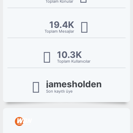
Toplam Konular
19.4K
Toplam Mesajlar
10.3K
Toplam Kullanıcılar
jamesholden
Son kayıtlı üye