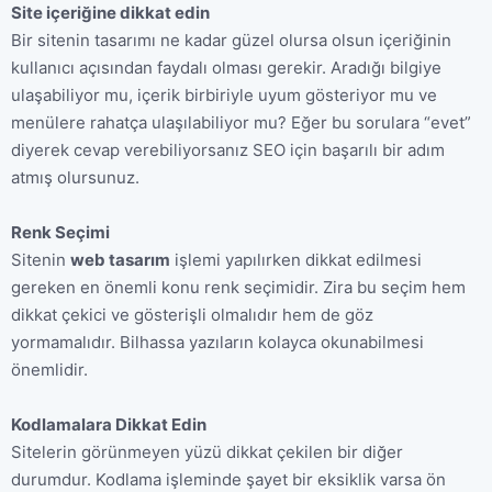
Site içeriğine dikkat edin
Bir sitenin tasarımı ne kadar güzel olursa olsun içeriğinin
kullanıcı açısından faydalı olması gerekir. Aradığı bilgiye
ulaşabiliyor mu, içerik birbiriyle uyum gösteriyor mu ve
menülere rahatça ulaşılabiliyor mu? Eğer bu sorulara “evet”
diyerek cevap verebiliyorsanız SEO için başarılı bir adım
atmış olursunuz.
Renk Seçimi
Sitenin
web tasarım
işlemi yapılırken dikkat edilmesi
gereken en önemli konu renk seçimidir. Zira bu seçim hem
dikkat çekici ve gösterişli olmalıdır hem de göz
yormamalıdır. Bilhassa yazıların kolayca okunabilmesi
önemlidir.
Kodlamalara Dikkat Edin
Sitelerin görünmeyen yüzü dikkat çekilen bir diğer
durumdur. Kodlama işleminde şayet bir eksiklik varsa ön