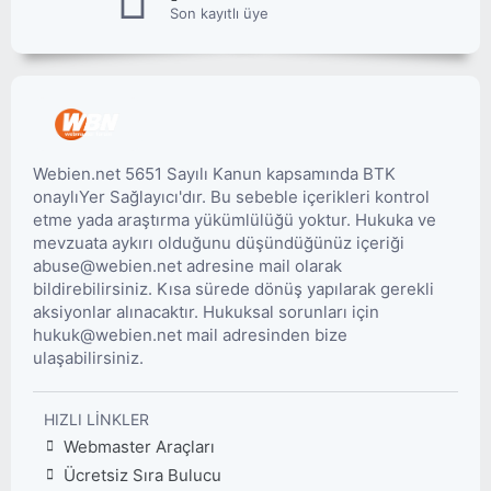
Son kayıtlı üye
Webien.net 5651 Sayılı Kanun kapsamında BTK
onaylıYer Sağlayıcı'dır. Bu sebeble içerikleri kontrol
etme yada araştırma yükümlülüğü yoktur. Hukuka ve
mevzuata aykırı olduğunu düşündüğünüz içeriği
abuse@webien.net adresine mail olarak
bildirebilirsiniz. Kısa sürede dönüş yapılarak gerekli
aksiyonlar alınacaktır. Hukuksal sorunları için
hukuk@webien.net mail adresinden bize
ulaşabilirsiniz.
HIZLI LINKLER
Webmaster Araçları
Ücretsiz Sıra Bulucu