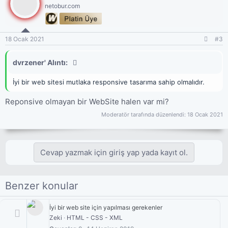
netobur.com
18 Ocak 2021
#3
dvrzener' Alıntı:
İyi bir web sitesi mutlaka responsive tasarıma sahip olmalıdır.
Reponsive olmayan bir WebSite halen var mi?
Moderatör tarafında düzenlendi:
18 Ocak 2021
Cevap yazmak için giriş yap yada kayıt ol.
Benzer konular
İyi bir web site için yapılması gerekenler
Zeki
HTML - CSS - XML