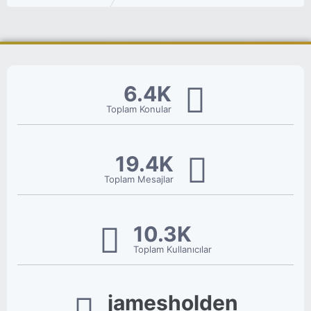
6.4K
Toplam Konular
19.4K
Toplam Mesajlar
10.3K
Toplam Kullanıcılar
jamesholden