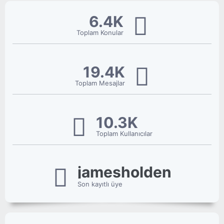
6.4K
Toplam Konular
19.4K
Toplam Mesajlar
10.3K
Toplam Kullanıcılar
jamesholden
Son kayıtlı üye