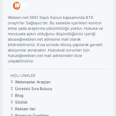
Webien.net 5651 Sayılı Kanun kapsamında BTK
onaylıYer Sağlayıcı'dır. Bu sebeble içerikleri kontrol
etme yada araştırma yükümlülüğü yoktur. Hukuka ve
mevzuata aykırı olduğunu düşündüğünüz içeriği
abuse@webien.net adresine mail olarak
bildirebilirsiniz. Kısa sürede dönüş yapılarak gerekli
aksiyonlar alınacaktır. Hukuksal sorunları için
hukuk@webien.net mail adresinden bize
ulaşabilirsiniz.
HIZLI LINKLER
Webmaster Araçları
Ücretsiz Sıra Bulucu
Blog
Sözlük
Reklam Ver
Premium Üyelikler