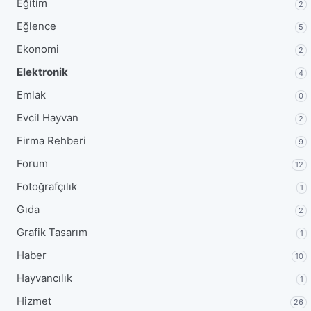
Eğitim
2
Eğlence
5
Ekonomi
2
Elektronik
4
Emlak
0
Evcil Hayvan
2
Firma Rehberi
9
Forum
12
Fotoğrafçılık
1
Gıda
2
Grafik Tasarım
1
Haber
10
Hayvancılık
1
Hizmet
26