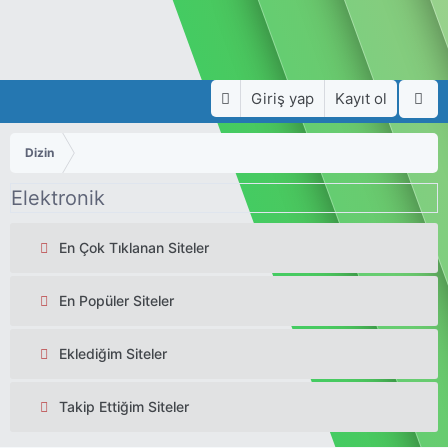
Giriş yap
Kayıt ol
Dizin
Elektronik
En Çok Tıklanan Siteler
En Popüler Siteler
Eklediğim Siteler
Takip Ettiğim Siteler