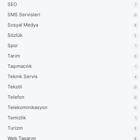
SEO
7
SMS Servisleri
0
Sosyal Medya
6
Sözlük
2
Spor
1
Tarım
0
Taşımacılık
1
Teknik Servis
4
Tekstil
0
Telefon
0
Telekominikasyon
0
Temizlik
1
Turizm
5
Web Tasarım
6