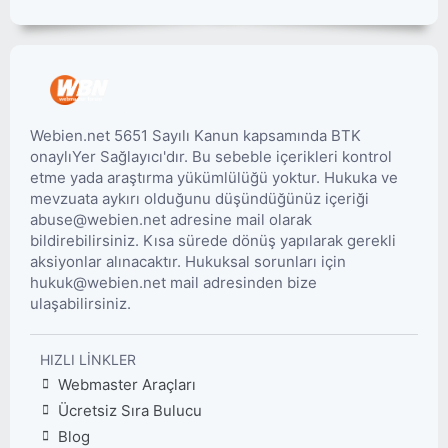
Webien.net 5651 Sayılı Kanun kapsamında BTK
onaylıYer Sağlayıcı'dır. Bu sebeble içerikleri kontrol
etme yada araştırma yükümlülüğü yoktur. Hukuka ve
mevzuata aykırı olduğunu düşündüğünüz içeriği
abuse@webien.net adresine mail olarak
bildirebilirsiniz. Kısa sürede dönüş yapılarak gerekli
aksiyonlar alınacaktır. Hukuksal sorunları için
hukuk@webien.net mail adresinden bize
ulaşabilirsiniz.
HIZLI LINKLER
Webmaster Araçları
Ücretsiz Sıra Bulucu
Blog