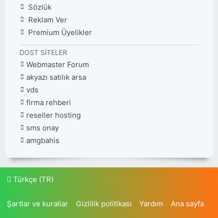
Sözlük
Reklam Ver
Premium Üyelikler
DOST SITELER
Webmaster Forum
akyazı satılık arsa
vds
firma rehberi
reseller hosting
sms onay
amgbahis
Türkçe (TR)
Şartlar ve kurallar
Gizlilik politikası
Yardım
Ana sayfa