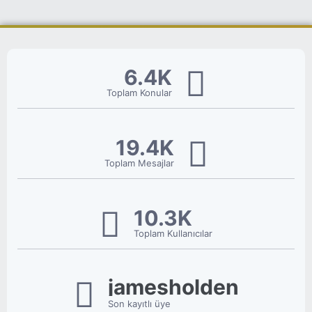
6.4K
Toplam Konular
19.4K
Toplam Mesajlar
10.3K
Toplam Kullanıcılar
jamesholden
Son kayıtlı üye