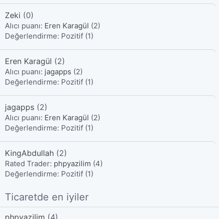
Zeki
(0)
Alıcı puanı:
Eren Karagül
(2)
Değerlendirme:
Pozitif (1)
Eren Karagül
(2)
Alıcı puanı:
jagapps
(2)
Değerlendirme:
Pozitif (1)
jagapps
(2)
Alıcı puanı:
Eren Karagül
(2)
Değerlendirme:
Pozitif (1)
KingAbdullah
(2)
Rated Trader:
phpyazilim
(4)
Değerlendirme:
Pozitif (1)
Ticaretde en iyiler
phpyazilim
(4)