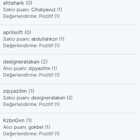
elttahark
(0)
Satıcı puanı:
Cihatyavuz
(1)
Değerlendirme:
Pozitif (1)
aprilsoft
(0)
Satıcı puanı:
abdullahkzn
(1)
Değerlendirme:
Pozitif (1)
designeratakan
(2)
Alıcı puanı:
zipyazilim
(1)
Değerlendirme:
Pozitif (1)
zipyazilim
(1)
Satıcı puanı:
designeratakan
(2)
Değerlendirme:
Pozitif (1)
KzbnGvn
(1)
Alıcı puanı:
gokbel
(1)
Değerlendirme:
Pozitif (1)