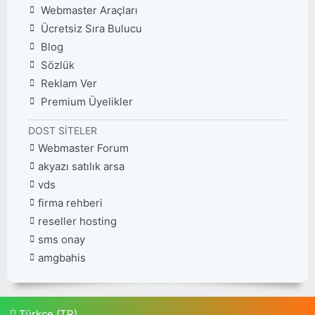
Webmaster Araçları
Ücretsiz Sıra Bulucu
Blog
Sözlük
Reklam Ver
Premium Üyelikler
DOST SITELER
Webmaster Forum
akyazı satılık arsa
vds
firma rehberi
reseller hosting
sms onay
amgbahis
Türkçe (TR)