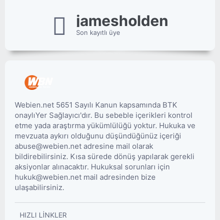
jamesholden
Son kayıtlı üye
Webien.net 5651 Sayılı Kanun kapsamında BTK
onaylıYer Sağlayıcı'dır. Bu sebeble içerikleri kontrol
etme yada araştırma yükümlülüğü yoktur. Hukuka ve
mevzuata aykırı olduğunu düşündüğünüz içeriği
abuse@webien.net adresine mail olarak
bildirebilirsiniz. Kısa sürede dönüş yapılarak gerekli
aksiyonlar alınacaktır. Hukuksal sorunları için
hukuk@webien.net mail adresinden bize
ulaşabilirsiniz.
HIZLI LINKLER