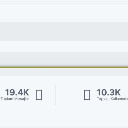
19.4K
10.3K
Toplam Mesajlar
Toplam Kullanıcıla