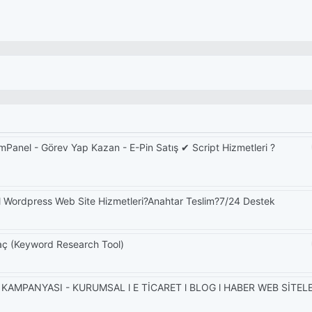
mPanel - Görev Yap Kazan - E-Pin Satış ✔ Script Hizmetleri ?
 Wordpress Web Site Hizmetleri?Anahtar Teslim?7/24 Destek
raç (Keyword Research Tool)
KAMPANYASI - KURUMSAL l E TİCARET l BLOG l HABER WEB SİTELE