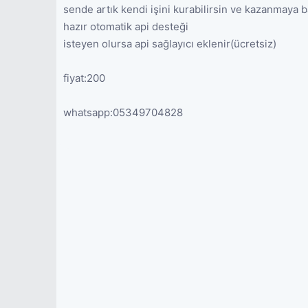
sende artık kendi işini kurabilirsin ve kazanmaya b
hazır otomatik api desteği
isteyen olursa api sağlayıcı eklenir(ücretsiz)
fiyat:200
whatsapp:05349704828