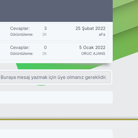
Cevaplar
3
25 Şubat 2022
Görüntüleme
2K
aFa
Cevaplar
0
5 Ocak 2022
Görüntüleme
2K
ORUC AJANS
Buraya mesaj yazmak için üye olmanız gereklidir.