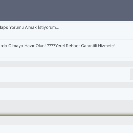
 Maps Yorumu Almak İstiyorum...
arda Olmaya Hazır Olun! ????Yerel Rehber Garantili Hizmet✅