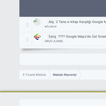
Alış
2 Tane e-kitap Karşılığı Google
wf.com.tr
Satış
???? Google Maps'de Üst Sıral
ORUC AJANS
E-Ticaret Bölümü
Makale Alışverişi