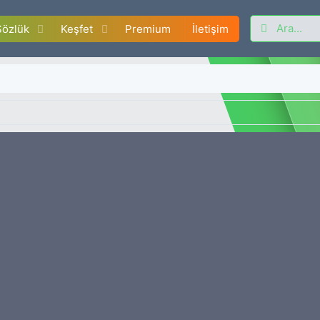
Sözlük
Keşfet
Premium
İletişim