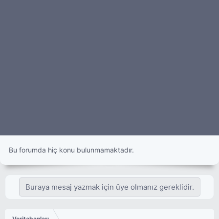
Bu forumda hiç konu bulunmamaktadır.
Buraya mesaj yazmak için üye olmanız gereklidir.
Veritabanları