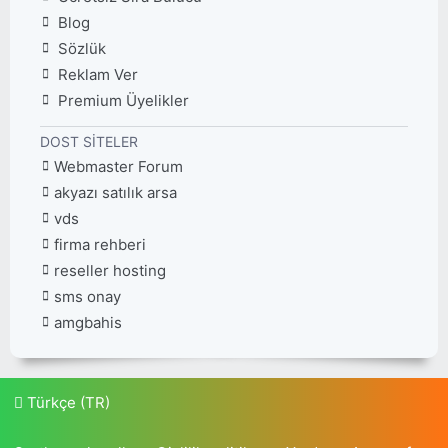
Blog
Sözlük
Reklam Ver
Premium Üyelikler
DOST SITELER
Webmaster Forum
akyazı satılık arsa
vds
firma rehberi
reseller hosting
sms onay
amgbahis
Türkçe (TR)