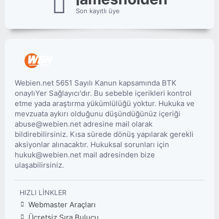
Son kayıtlı üye
Webien.net 5651 Sayılı Kanun kapsamında BTK
onaylıYer Sağlayıcı'dır. Bu sebeble içerikleri kontrol
etme yada araştırma yükümlülüğü yoktur. Hukuka ve
mevzuata aykırı olduğunu düşündüğünüz içeriği
abuse@webien.net adresine mail olarak
bildirebilirsiniz. Kısa sürede dönüş yapılarak gerekli
aksiyonlar alınacaktır. Hukuksal sorunları için
hukuk@webien.net mail adresinden bize
ulaşabilirsiniz.
HIZLI LINKLER
Webmaster Araçları
Ücretsiz Sıra Bulucu