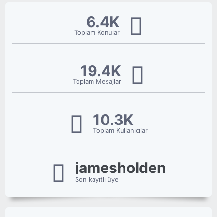
6.4K
Toplam Konular
19.4K
Toplam Mesajlar
10.3K
Toplam Kullanıcılar
jamesholden
Son kayıtlı üye