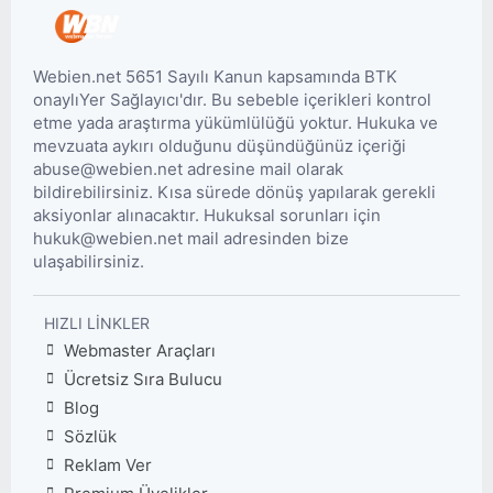
Webien.net 5651 Sayılı Kanun kapsamında BTK
onaylıYer Sağlayıcı'dır. Bu sebeble içerikleri kontrol
etme yada araştırma yükümlülüğü yoktur. Hukuka ve
mevzuata aykırı olduğunu düşündüğünüz içeriği
abuse@webien.net adresine mail olarak
bildirebilirsiniz. Kısa sürede dönüş yapılarak gerekli
aksiyonlar alınacaktır. Hukuksal sorunları için
hukuk@webien.net mail adresinden bize
ulaşabilirsiniz.
HIZLI LINKLER
Webmaster Araçları
Ücretsiz Sıra Bulucu
Blog
Sözlük
Reklam Ver