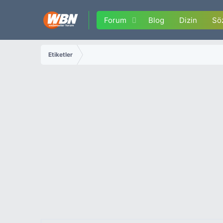
Forum
Blog
Dizin
Sö
Etiketler