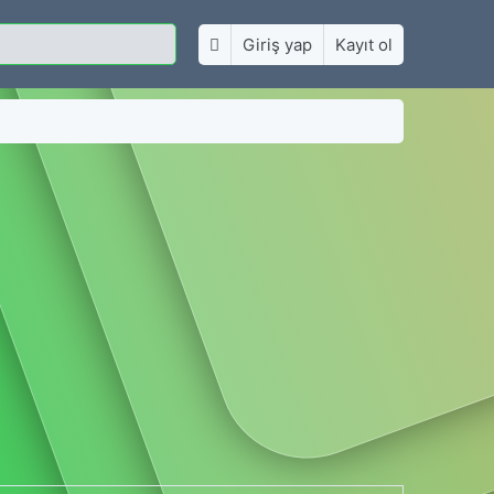
Giriş yap
Kayıt ol