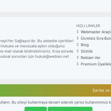
HIZLI LINKLER
Webmaster Araçl
Ücretsiz Sıra Bul
lıYer Sağlayıcı'dır. Bu sebeble içerikleri
Blog
. Hukuka ve mevzuata aykırı olduğunu
mail olarak bildirebilirsiniz. Kısa sürede
Sözlük
Hukuksal sorunları için hukuk@webien.net
Reklam Ver
Premium Üyelikl
Şartlar ve 
ullanır. Bu siteyi kullanmaya devam ederek çerez kullanımımızı 