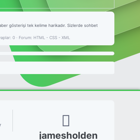
ber gösterişi tek kelime harikadır. Sizlerde sohbet
aplar: 0
Forum:
HTML - CSS - XML
r
jamesholden