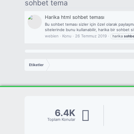
sohbet tema
Harika html sohbet teması
Bu sohbet teması sizler için özel olarak paylaş
sitelerinde bunu kullanabilir, harika bir sohbet si
webien
Konu
26 Temmuz 2019
harika
sohb
Etiketler
6.4K
Toplam Konular