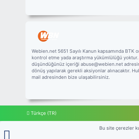
Webien.net 5651 Sayılı Kanun kapsamında BTK onay
kontrol etme yada araştırma yükümlülüğü yoktur
düşündüğünüz içeriği abuse@webien.net adresine 
dönüş yapılarak gerekli aksiyonlar alınacaktır. 
mail adresinden bize ulaşabilirsiniz.
Türkçe (TR)
Bu site çerezler k