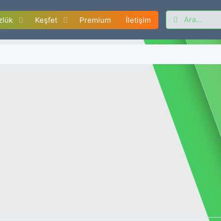
zlük
Keşfet
Premium
İletişim