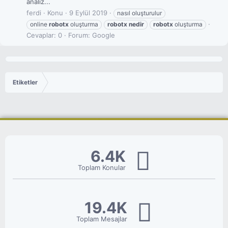
analiz...
ferdi
Konu
9 Eylül 2019
nasıl oluşturulur
online
robotx
oluşturma
robotx
nedir
robotx
oluşturma
Cevaplar: 0
Forum:
Google
Etiketler
6.4K
Toplam Konular
19.4K
Toplam Mesajlar