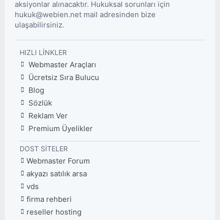
aksiyonlar alınacaktır. Hukuksal sorunları için
hukuk@webien.net mail adresinden bize
ulaşabilirsiniz.
HIZLI LINKLER
Webmaster Araçları
Ücretsiz Sıra Bulucu
Blog
Sözlük
Reklam Ver
Premium Üyelikler
DOST SITELER
Webmaster Forum
akyazı satılık arsa
vds
firma rehberi
reseller hosting