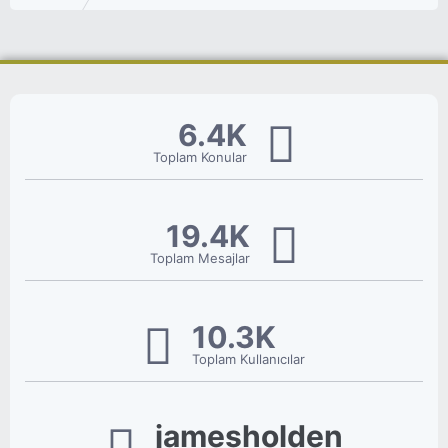
6.4K
Toplam Konular
19.4K
Toplam Mesajlar
10.3K
Toplam Kullanıcılar
jamesholden