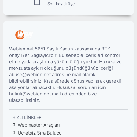
Son kayıtlı üye
Webien.net 5651 Sayılı Kanun kapsamında BTK
onaylıYer Sağlayıcı'dır. Bu sebeble içerikleri kontrol
etme yada araştırma yükümlülüğü yoktur. Hukuka ve
mevzuata aykırı olduğunu düşündüğünüz içeriği
abuse@webien.net adresine mail olarak
bildirebilirsiniz. Kısa sürede dönüş yapılarak gerekli
aksiyonlar alınacaktır. Hukuksal sorunları için
hukuk@webien.net mail adresinden bize
ulaşabilirsiniz.
HIZLI LINKLER
Webmaster Araçları
Ücretsiz Sıra Bulucu