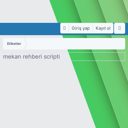
Giriş yap
Kayıt ol
Etiketler
mekan rehberi scripti