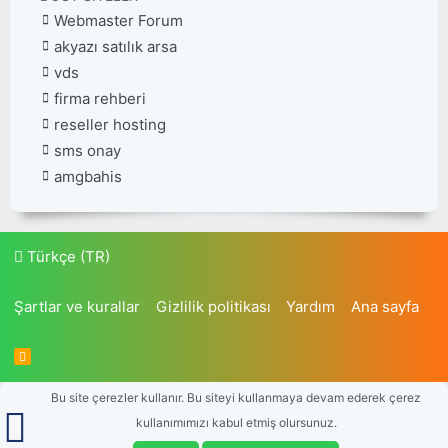
Webmaster Forum
akyazı satılık arsa
vds
firma rehberi
reseller hosting
sms onay
amgbahis
Türkçe (TR)
Şartlar ve kurallar
Gizlilik politikası
Yardım
Ana sayfa
R
S
S
Bu site çerezler kullanır. Bu siteyi kullanmaya devam ederek çerez
kullanımımızı kabul etmiş olursunuz.