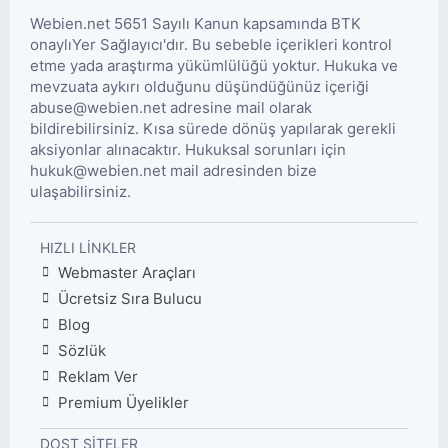
Webien.net 5651 Sayılı Kanun kapsamında BTK
onaylıYer Sağlayıcı'dır. Bu sebeble içerikleri kontrol
etme yada araştırma yükümlülüğü yoktur. Hukuka ve
mevzuata aykırı olduğunu düşündüğünüz içeriği
abuse@webien.net adresine mail olarak
bildirebilirsiniz. Kısa sürede dönüş yapılarak gerekli
aksiyonlar alınacaktır. Hukuksal sorunları için
hukuk@webien.net mail adresinden bize
ulaşabilirsiniz.
HIZLI LINKLER
Webmaster Araçları
Ücretsiz Sıra Bulucu
Blog
Sözlük
Reklam Ver
Premium Üyelikler
DOST SITELER