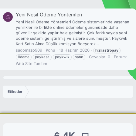
Yeni Nesil Ödeme Yöntemleri
S
Yeni Nesil Ödeme Yöntemleri Ödeme sistemlerinde yaşanan
yenilikler ile birlikte online ödemeler günümüzde daha
güvenilir şekilde yapılır hale gelmiştir. Çok farklı sayıda yeni
ödeme sistemi geliştirilmiş ve sizlere sunulmuştur. Paykwik
Kart Satın Alma Düşük komisyon ödeyerek...
sadomazo909
Konu
18 Haziran 2020
hizliastropay
Cevaplar: 0
Forum:
ödeme
paykasa
paykwik
satın
Web Site Tanıtım
Etiketler
6.4K