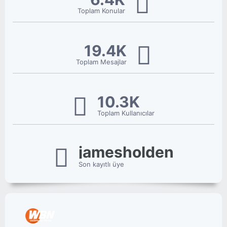
Toplam Konular
19.4K
Toplam Mesajlar
10.3K
Toplam Kullanıcılar
jamesholden
Son kayıtlı üye