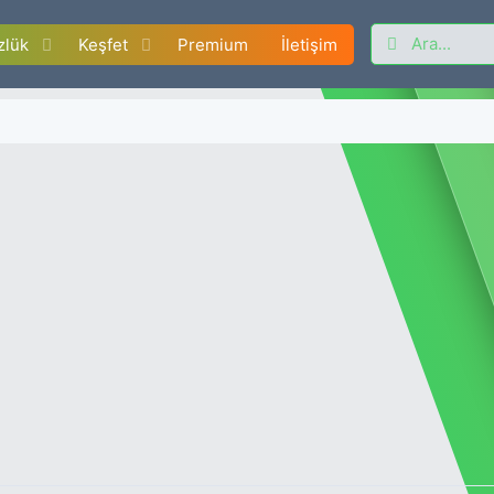
zlük
Keşfet
Premium
İletişim