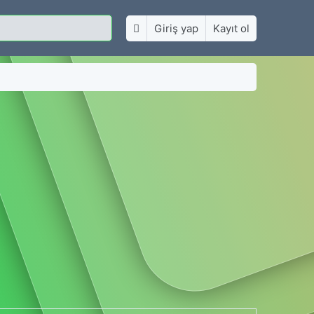
Giriş yap
Kayıt ol