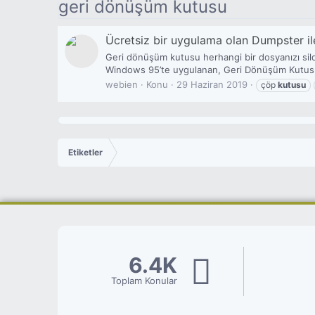
geri dönüşüm kutusu
Ücretsiz bir uygulama olan Dumpster ile
Geri dönüşüm kutusu herhangi bir dosyanızı sildi
Windows 95’te uygulanan, Geri Dönüşüm Kutusu si
webien
Konu
29 Haziran 2019
çöp
kutusu
Etiketler
6.4K
Toplam Konular