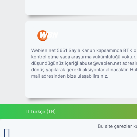
Webien.net 5651 Sayılı Kanun kapsamında BTK onay
kontrol etme yada araştırma yükümlülüğü yoktur
düşündüğünüz içeriği abuse@webien.net adresine 
dönüş yapılarak gerekli aksiyonlar alınacaktır. 
mail adresinden bize ulaşabilirsiniz.
Türkçe (TR)
Bu site çerezler k