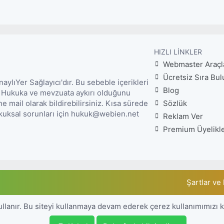
HIZLI LINKLER
Webmaster Araçl
Ücretsiz Sıra Bul
lıYer Sağlayıcı'dır. Bu sebeble içerikleri
Blog
. Hukuka ve mevzuata aykırı olduğunu
mail olarak bildirebilirsiniz. Kısa sürede
Sözlük
Hukuksal sorunları için hukuk@webien.net
Reklam Ver
Premium Üyelikl
Şartlar ve 
ullanır. Bu siteyi kullanmaya devam ederek çerez kullanımımızı 