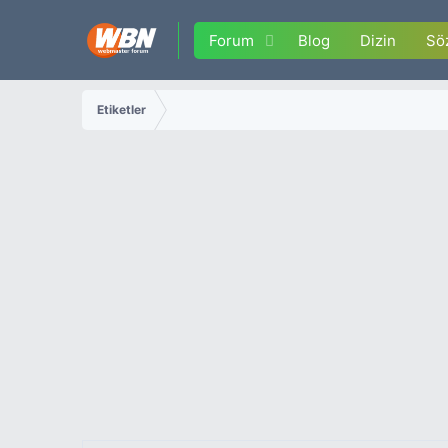
Forum
Blog
Dizin
Sö
Etiketler