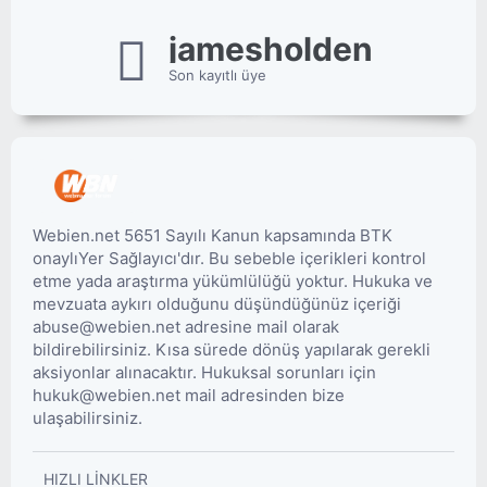
jamesholden
Son kayıtlı üye
Webien.net 5651 Sayılı Kanun kapsamında BTK
onaylıYer Sağlayıcı'dır. Bu sebeble içerikleri kontrol
etme yada araştırma yükümlülüğü yoktur. Hukuka ve
mevzuata aykırı olduğunu düşündüğünüz içeriği
abuse@webien.net adresine mail olarak
bildirebilirsiniz. Kısa sürede dönüş yapılarak gerekli
aksiyonlar alınacaktır. Hukuksal sorunları için
hukuk@webien.net mail adresinden bize
ulaşabilirsiniz.
HIZLI LINKLER