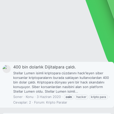
400 bin dolarlık Dijitalpara çaldı.
Stellar Lumen isimli kriptopara cüzdanını hack'leyen siber
korsanlar kriptoparalarını burada saklayan kullanıcılardan 400
bin dolar çaldı. Kriptopara dünyası yeni bir hack skandalını
konuşuyor. Siber korsanlardan nasibini alan son platform
Stellar Lumen oldu. Stellar Lumen isimli...
Soner
Konu
3 Haziran 2020
coin
hacker
kripto para
Cevaplar: 2
Forum:
Kripto Paralar