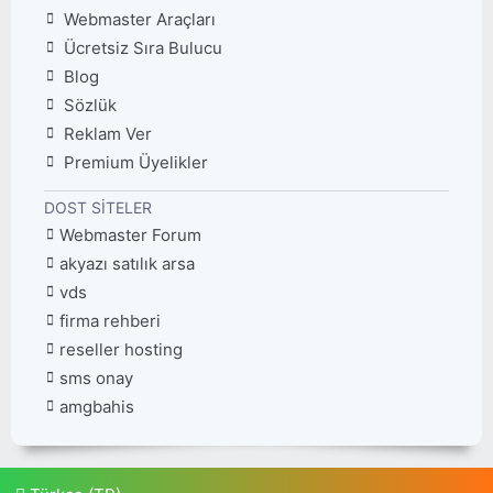
Webmaster Araçları
Ücretsiz Sıra Bulucu
Blog
Sözlük
Reklam Ver
Premium Üyelikler
DOST SITELER
Webmaster Forum
akyazı satılık arsa
vds
firma rehberi
reseller hosting
sms onay
amgbahis